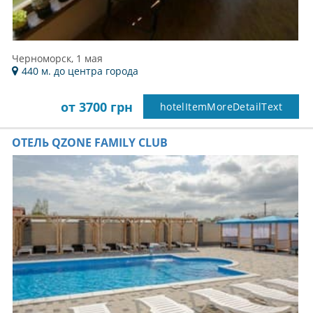
Черноморск, 1 мая
440 м. до центра города
от 3700 грн
hotelItemMoreDetailText
ОТЕЛЬ QZONE FAMILY CLUB