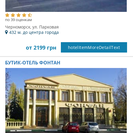
по 39 оценкам
Черноморск, ул. Парковая
432 м. до центра города
от 2199 грн
hotelItemMoreDetailText
БУТИК-ОТЕЛЬ ФОНТАН