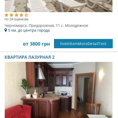
по 24 оценкам
Черноморск, Придорожная, 11 c. Молодежное
5 км. до центра города
от 3800 грн
hotelItemMoreDetailText
КВАРТИРА ЛАЗУРНАЯ 2