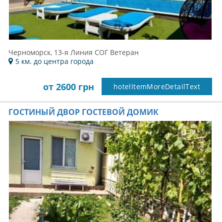
Черноморск, 13-я Линия СОГ Ветеран
5 км. до центра города
от 2600 грн
hotelItemMoreDetailText
ГОСТИНЫЙ ДВОР ГОСТЕВОЙ ДОМИК