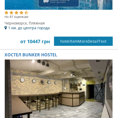
по 41 оценкам
Черноморск, Пляжная
1 км. до центра города
от 10447 грн
hotelItemMoreDetailText
ХОСТЕЛ BUNKER HOSTEL