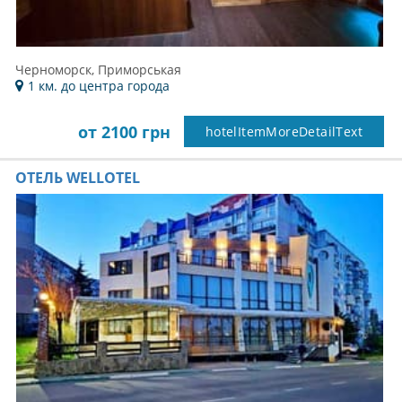
Черноморск, Приморськая
1 км. до центра города
от 2100 грн
hotelItemMoreDetailText
ОТЕЛЬ WELLOTEL