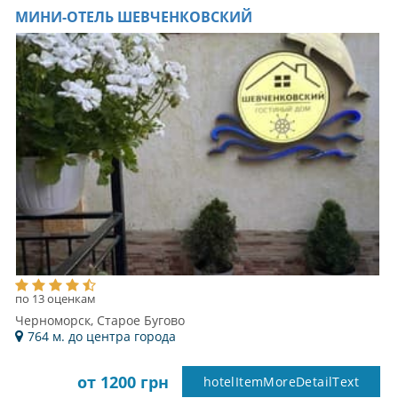
МИНИ-ОТЕЛЬ ШЕВЧЕНКОВСКИЙ
по 13 оценкам
Черноморск, Старое Бугово
764 м. до центра города
от 1200 грн
hotelItemMoreDetailText