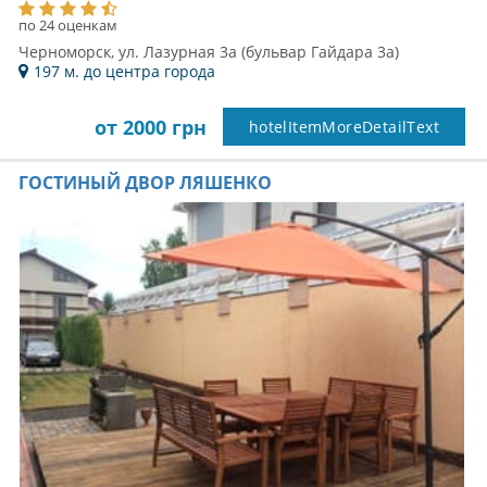
по 24 оценкам
Черноморск, ул. Лазурная 3а (бульвар Гайдара 3а)
197 м. до центра города
от 2000 грн
hotelItemMoreDetailText
ГОСТИНЫЙ ДВОР ЛЯШЕНКО