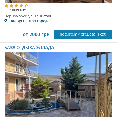
по 7 оценкам
Черноморск, ул. Тенистая
1 км. до центра города
от 2000 грн
hotelItemMoreDetailText
БАЗА ОТДЫХА ЭЛЛАДА