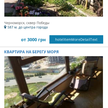
Черноморск, сквер Победы
587 м. до центра города
от 3000 грн
hotelItemMoreDetailText
КВАРТИРА НА БЕРЕГУ МОРЯ