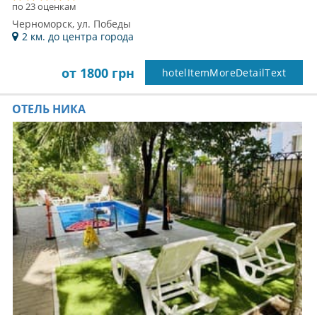
по 23 оценкам
Черноморск, ул. Победы
2 км. до центра города
от 1800 грн
hotelItemMoreDetailText
ОТЕЛЬ НИКА