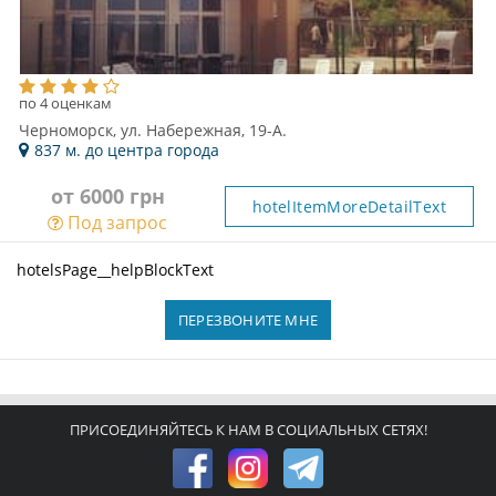
по 4 оценкам
Черноморск, ул. Набережная, 19-А.
837 м. до центра города
от 6000 грн
hotelItemMoreDetailText
Под запрос
hotelsPage__helpBlockText
ПЕРЕЗВОНИТЕ МНЕ
ПРИСОЕДИНЯЙТЕСЬ К НАМ В СОЦИАЛЬНЫХ СЕТЯХ!