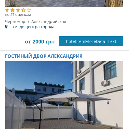
по 27 оценкам
Черноморск, Александрийская
1 км. до центра города
от 2000 грн
hotelItemMoreDetailText
ГОСТИНЫЙ ДВОР АЛЕКСАНДРИЯ