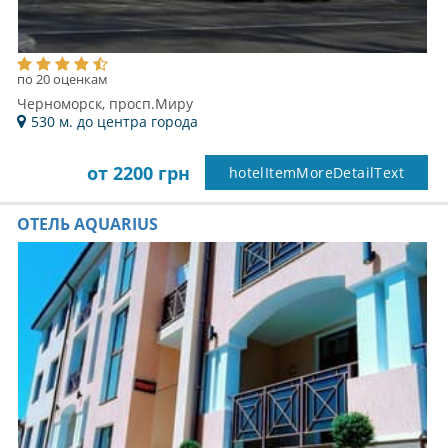
по 20 оценкам
Черноморск, просп.Миру
530 м. до центра города
от 2200 грн
hotelItemMoreDetailText
ОТЕЛЬ AQUARIUS