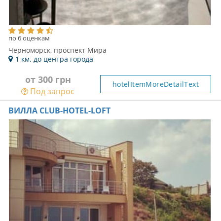
по 6 оценкам
Черноморск, проспект Мира
1 км. до центра города
от 300 грн
hotelItemMoreDetailText
Под запрос
ВИЛЛА CLUB-HOTEL-LOFT