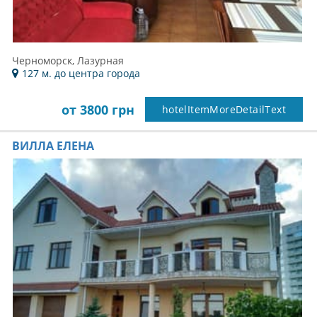
Черноморск, Лазурная
127 м. до центра города
от 3800 грн
hotelItemMoreDetailText
ВИЛЛА ЕЛЕНА