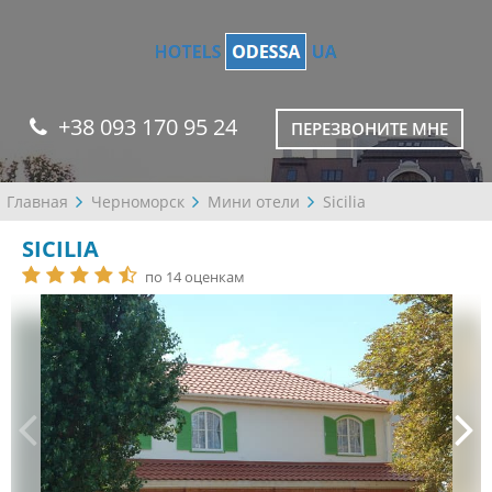
+38 093 170 95 24
ПЕРЕЗВОНИТЕ МНЕ
Главная
Черноморск
Мини отели
Sicilia
SICILIA
по 14 оценкам