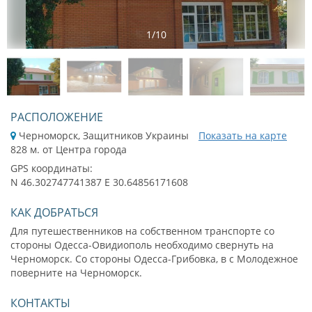
1
/
10
РАСПОЛОЖЕНИЕ
Черноморск, Защитников Украины
Показать на карте
828 м. от Центра города
GPS координаты:
N 46.302747741387 E 30.64856171608
КАК ДОБРАТЬСЯ
Для путешественников на собственном транспорте со
стороны Одесса-Овидиополь необходимо свернуть на
Черноморск. Со стороны Одесса-Грибовка, в с Молодежное
поверните на Черноморск.
КОНТАКТЫ