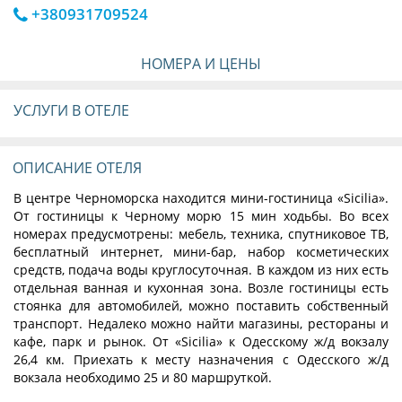
+380931709524
НОМЕРА И ЦЕНЫ
УСЛУГИ В ОТЕЛЕ
ОПИСАНИЕ ОТЕЛЯ
В центре Черноморска находится мини-гостиница «Sicilia».
От гостиницы к Черному морю 15 мин ходьбы. Во всех
номерах предусмотрены: мебель, техника, спутниковое ТВ,
бесплатный интернет, мини-бар, набор косметических
средств, подача воды круглосуточная. В каждом из них есть
отдельная ванная и кухонная зона. Возле гостиницы есть
стоянка для автомобилей, можно поставить собственный
транспорт. Недалеко можно найти магазины, рестораны и
кафе, парк и рынок. От «Sicilia» к Одесскому ж/д вокзалу
26,4 км. Приехать к месту назначения с Одесского ж/д
вокзала необходимо 25 и 80 маршруткой.