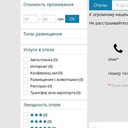
Стоимость проживания
Отели
Карт
К огромному нашем
ОК
-
грн
Не расстраивайтесь
Типы размещения
Услуги в отеле
Имя
Автостоянка (0)
Интернет (0)
Конференц-зал (0)
Номер те
Размещение с животными (0)
*
Поля обя
Ресторан (0)
Трансфер в/из аэропорта (0)
Звездность отеля
(0)
(0)