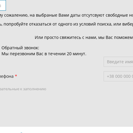
а
у сожалению, на выбраные Вами даты отсутсвуют свободные н
, попробуйте отказаться от одного из условий поиска, или вибе
Или просто свяжитесь с нами, мы Вас поможем
Обратный звонок:
Мы перезвоним Ваc в течении 20 минут.
лефона
зательные к заполнению