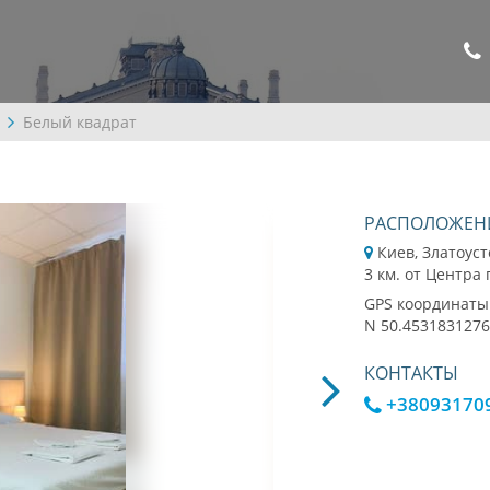
Белый квадрат
РАСПОЛОЖЕН
Киев, Златоуст
3 км. от Центра
GPS координаты
N 50.4531831276
КОНТАКТЫ
+38093170