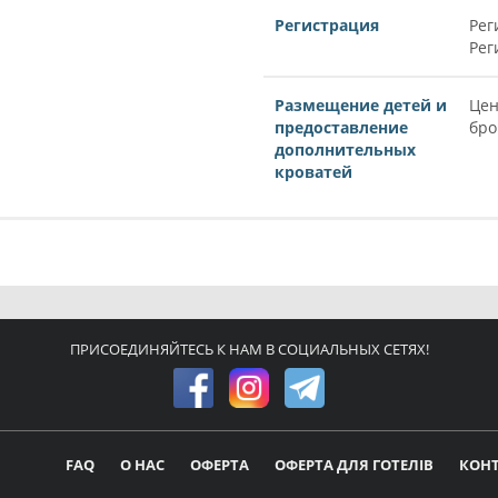
Регистрация
Рег
Рег
Размещение детей и
Цен
предоставление
бро
дополнительных
кроватей
ПРИСОЕДИНЯЙТЕСЬ К НАМ В СОЦИАЛЬНЫХ СЕТЯХ!
FAQ
О НАС
ОФЕРТА
ОФЕРТА ДЛЯ ГОТЕЛІВ
КОН