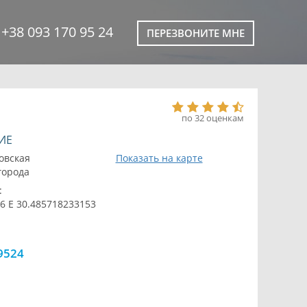
+38 093 170 95 24
ПЕРЕЗВОНИТЕ МНЕ
по 32 оценкам
ИЕ
овская
Показать на карте
 города
:
6 E 30.485718233153
9524