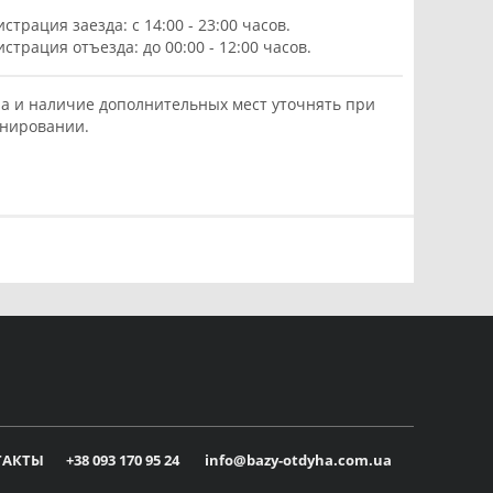
истрация заезда: с 14:00 - 23:00 часов.
истрация отъезда: до 00:00 - 12:00 часов.
а и наличие дополнительных мест уточнять при
нировании.
ТАКТЫ
+38 093 170 95 24
info@bazy-otdyha.com.ua