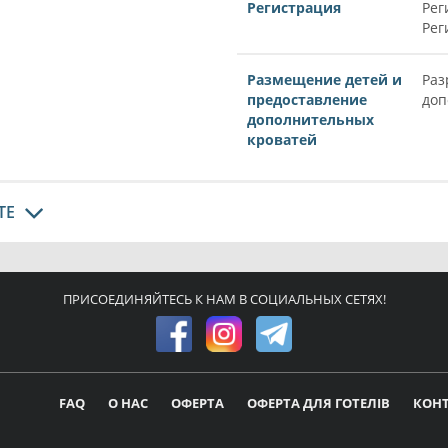
Регистрация
Рег
Рег
Размещение детей и
Раз
предоставление
доп
дополнительных
кроватей
ТЕ
ПРИСОЕДИНЯЙТЕСЬ К НАМ В СОЦИАЛЬНЫХ СЕТЯХ!
FAQ
О НАС
ОФЕРТА
ОФЕРТА ДЛЯ ГОТЕЛІВ
КОН