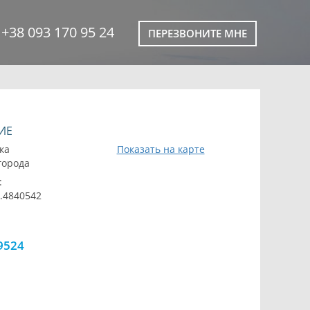
+38 093 170 95 24
ПЕРЕЗВОНИТЕ МНЕ
ИЕ
ка
Показать на карте
 города
:
0.4840542
9524