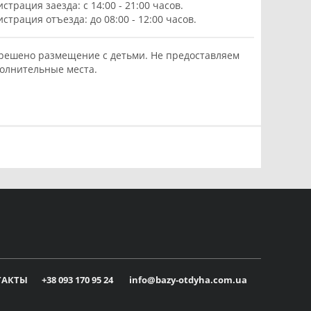
истрация заезда: с 14:00 - 21:00 часов.
истрация отъезда: до 08:00 - 12:00 часов.
решено размещение с детьми. Не предоставляем
олнительные места.
ТАКТЫ
+38 093 170 95 24
info@bazy-otdyha.com.ua