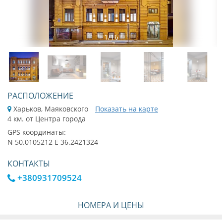
1
/
16
РАСПОЛОЖЕНИЕ
Харьков, Маяковского
Показать на карте
4 км. от Центра города
GPS координаты:
N 50.0105212 E 36.2421324
КОНТАКТЫ
+380931709524
НОМЕРА И ЦЕНЫ