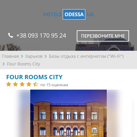
+38 093 170 95 24
ПЕРЕЗВОНИТЕ МНЕ
Главная
Харьков
Базы отдыха с интернетом ("Wi-Fi")
Four Rooms City
FOUR ROOMS CITY
по 15 оценкам